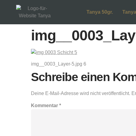
Tanya 50gr.
Tanya
img__0003_Laye
img__0003_Layer-5.jpg 6
Schreibe einen Ko
Deine E-Mail-Adresse wird nicht veröffentlicht.
Er
Kommentar
*