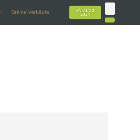
KATALOG
.
Online-Verkäufe
2024