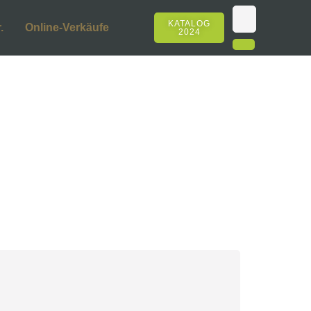
KATALOG
.
Online-Verkäufe
2024