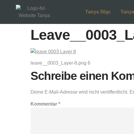
Tanya 50gr.
Tanya
Leave__0003_L
leave__0003_Layer-8.png 6
Schreibe einen Ko
Deine E-Mail-Adresse wird nicht veröffentlicht.
Er
Kommentar
*