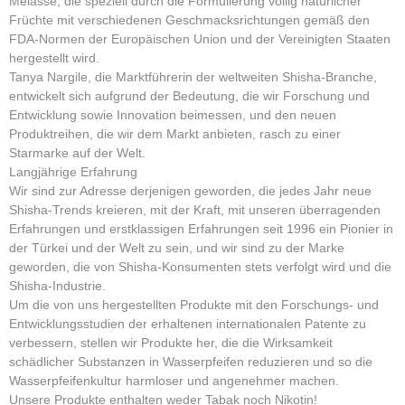
Melasse, die speziell durch die Formulierung völlig natürlicher
Früchte mit verschiedenen Geschmacksrichtungen gemäß den
FDA-Normen der Europäischen Union und der Vereinigten Staaten
hergestellt wird.
Tanya Nargile, die Marktführerin der weltweiten Shisha-Branche,
entwickelt sich aufgrund der Bedeutung, die wir Forschung und
Entwicklung sowie Innovation beimessen, und den neuen
Produktreihen, die wir dem Markt anbieten, rasch zu einer
Starmarke auf der Welt.
Langjährige Erfahrung
Wir sind zur Adresse derjenigen geworden, die jedes Jahr neue
Shisha-Trends kreieren, mit der Kraft, mit unseren überragenden
Erfahrungen und erstklassigen Erfahrungen seit 1996 ein Pionier in
der Türkei und der Welt zu sein, und wir sind zu der Marke
geworden, die von Shisha-Konsumenten stets verfolgt wird und die
Shisha-Industrie.
Um die von uns hergestellten Produkte mit den Forschungs- und
Entwicklungsstudien der erhaltenen internationalen Patente zu
verbessern, stellen wir Produkte her, die die Wirksamkeit
schädlicher Substanzen in Wasserpfeifen reduzieren und so die
Wasserpfeifenkultur harmloser und angenehmer machen.
Unsere Produkte enthalten weder Tabak noch Nikotin!