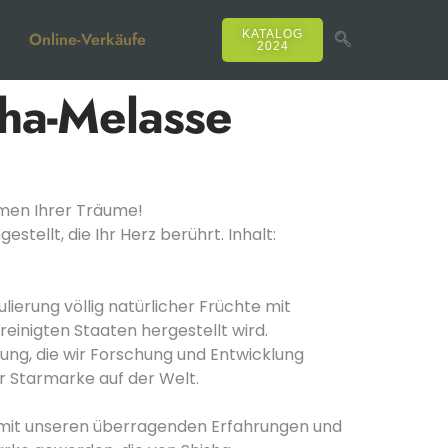
KATALOG
Online-Verkäufe
2024
ha-Melasse
men Ihrer Träume!
ellt, die Ihr Herz berührt. Inhalt:
ierung völlig natürlicher Früchte mit
nigten Staaten hergestellt wird.
ung, die wir Forschung und Entwicklung
r Starmarke auf der Welt.
t, mit unseren überragenden Erfahrungen und