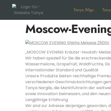
Tanya 50gr.
Tany
Moscow-Evening
„MOSCOW EVENING Kräuter-Hookah-Melasse 2
Wir haben speziell für Sie die erschreckend
Wassermelone, Grapefruit, Waldfrüchte, Eis 
Internationaler Standard und Qualität
Unsere Produkte bieten reichhaltige Premium
verschiedenen Geschmacksrichtungen gemäß
Tanya Nargile, die Marktführerin der weltwe
sowie Innovation beimessen, und den neuen 
Langjährige Erfahrung
Wir sind zur Adresse derjenigen geworden, 