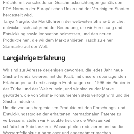
Früchte mit verschiedenen Geschmacksrichtungen gemäß den
FDA-Normen der Europäischen Union und der Vereinigten Staaten
hergestellt wird.
Tanya Nargile, die Marktführerin der weltweiten Shisha-Branche,
entwickelt sich aufgrund der Bedeutung, die wir Forschung und
Entwicklung sowie Innovation beimessen, und den neuen
Produktreihen, die wir dem Markt anbieten, rasch zu einer
Starmarke auf der Welt.
Langjährige Erfahrung
Wir sind zur Adresse derjenigen geworden, die jedes Jahr neue
Shisha-Trends kreieren, mit der Kraft, mit unseren überragenden
Erfahrungen und erstklassigen Erfahrungen seit 1996 ein Pionier in
der Türkei und der Welt zu sein, und wir sind zu der Marke
geworden, die von Shisha-Konsumenten stets verfolgt wird und die
Shisha-Industrie.
Um die von uns hergestellten Produkte mit den Forschungs- und
Entwicklungsstudien der erhaltenen internationalen Patente zu
verbessern, stellen wir Produkte her, die die Wirksamkeit
schädlicher Substanzen in Wasserpfeifen reduzieren und so die
Wasserpfeifenkultur harmloser und angenehmer machen.