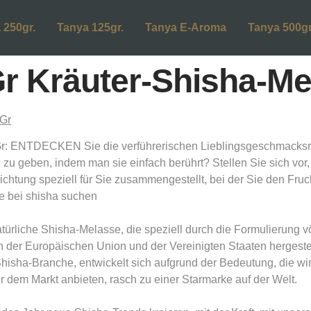
 250gr.
Tanya 125gr.
Tanya E-Aroma
Tanya 500gr
0Gr Kräuter-Shisha-M
 ENTDECKEN Sie die verführerischen Lieblingsgeschmacksri
 zu geben, indem man sie einfach berührt? Stellen Sie sich vor,
htung speziell für Sie zusammengestellt, bei der Sie den Fruc
e bei shisha suchen
ürliche Shisha-Melasse, die speziell durch die Formulierung vö
r Europäischen Union und der Vereinigten Staaten hergestell
 Shisha-Branche, entwickelt sich aufgrund der Bedeutung, die w
 dem Markt anbieten, rasch zu einer Starmarke auf der Welt.