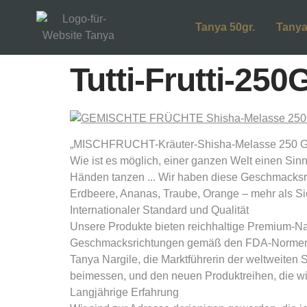
Tanya 50gr.
Tanya
Tutti-Frutti-25
„MISCHFRUCHT-Kräuter-Shisha-Melasse 250 Gr:
Wie ist es möglich, einer ganzen Welt einen Sinn
Händen tanzen ... Wir haben diese Geschmacksric
Erdbeere, Ananas, Traube, Orange – mehr als Si
Internationaler Standard und Qualität
Unsere Produkte bieten reichhaltige Premium-Nat
Geschmacksrichtungen gemäß den FDA-Normen de
Tanya Nargile, die Marktführerin der weltweiten
beimessen, und den neuen Produktreihen, die wir
Langjährige Erfahrung