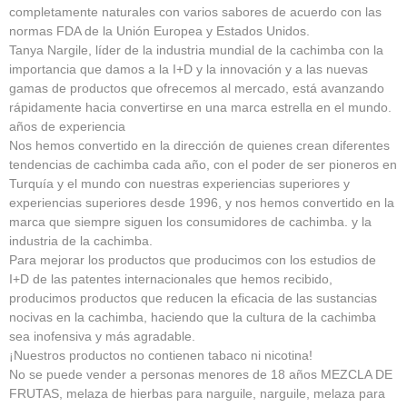
completamente naturales con varios sabores de acuerdo con las
normas FDA de la Unión Europea y Estados Unidos.
Tanya Nargile, líder de la industria mundial de la cachimba con la
importancia que damos a la I+D y la innovación y a las nuevas
gamas de productos que ofrecemos al mercado, está avanzando
rápidamente hacia convertirse en una marca estrella en el mundo.
años de experiencia
Nos hemos convertido en la dirección de quienes crean diferentes
tendencias de cachimba cada año, con el poder de ser pioneros en
Turquía y el mundo con nuestras experiencias superiores y
experiencias superiores desde 1996, y nos hemos convertido en la
marca que siempre siguen los consumidores de cachimba. y la
industria de la cachimba.
Para mejorar los productos que producimos con los estudios de
I+D de las patentes internacionales que hemos recibido,
producimos productos que reducen la eficacia de las sustancias
nocivas en la cachimba, haciendo que la cultura de la cachimba
sea inofensiva y más agradable.
¡Nuestros productos no contienen tabaco ni nicotina!
No se puede vender a personas menores de 18 años MEZCLA DE
FRUTAS, melaza de hierbas para narguile, narguile, melaza para