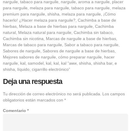
narguile, tabaco para narguile, narguile, aroma a narguile, placer
para narguile, melaza para narguile, tabaco para narguile, melaza
premium para narguile, shisha, melaza para narguile, ¡Cómo
hacerlo! ¿Hacer melaza para narguile?, Cachimba a base de
hierbas, Melaza a base de hierbas para narguile, Cachimba
natural, Melaza natural para narguile, Cachimba sin tabaco,
Cachimba sin nicotina, Marcas de narguile a base de hierbas,
Marcas de tabaco para narguile, Sabor a tabaco para narguile,
Sabores de narguile, Sabores de narguile a base de hierbas,
Mejores sabores de narguile, cómo preparar narguile, hacer
narguile, kal, samodel, kal, kal, kal “ами, shisha, shisha bar, e
shisha, líquido, cigarrillo electrónico”
Deja una respuesta
Tu dirección de correo electrónico no será publicada.
Los campos
obligatorios están marcados con
*
Comentario
*