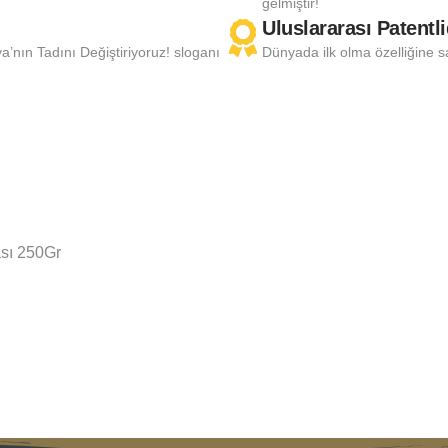
gelmiştir!
Uluslararası Patentli
nın Tadını Değiştiriyoruz! sloganı
Dünyada ilk olma özelliğine s
sı 250Gr