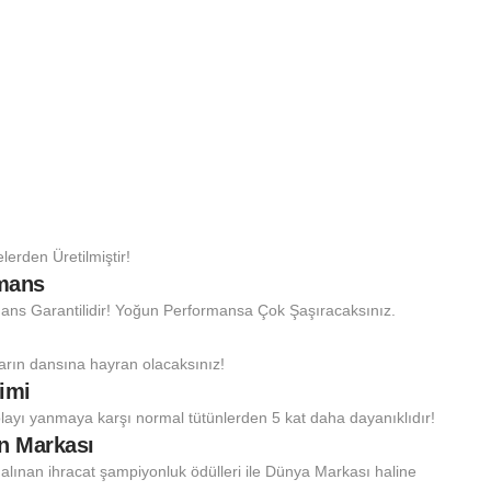
rden Üretilmiştir!
rmans
ans Garantilidir! Yoğun Performansa Çok Şaşıracaksınız.
ların dansına hayran olacaksınız!
imi
layı yanmaya karşı normal tütünlerden 5 kat daha dayanıklıdır!
an Markası
 alınan ihracat şampiyonluk ödülleri ile Dünya Markası haline