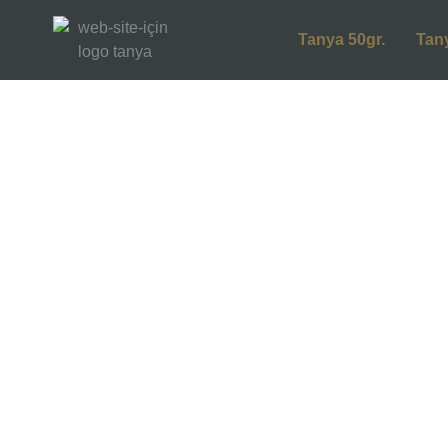
Tanya 50gr.
Tan