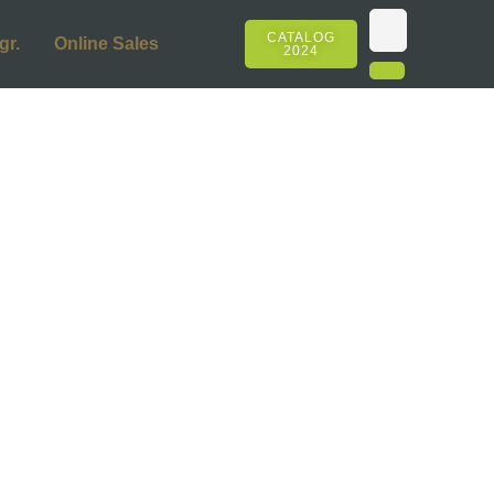
CATALOG
gr.
Online Sales
2024