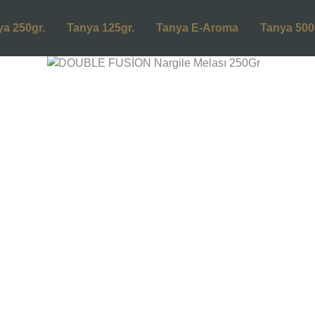
ya 250gr.
Tanya 125gr.
Tanya E-Aroma
Tanya 500