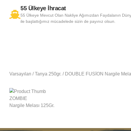
55 Ülkeye İhracat
55 Ülkeye Mevcut Olan Nakliye Ağımızdan Faydalanın Dünya’
ile başlattığımız mücadelede sizin de payınız olsun.
Varsayılan
/
Tanya 250gr.
/ DOUBLE FUSİON Nargile Mela
ZOMBIE
Nargile Melası 125Gr.