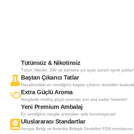
Tütünsüz & Nikotinsiz
Tütün, Nikotin, Zifir vb kansere yol açan zararlı içerik yoktur
Baştan Çıkarıcı Tatlar
Hayalinizdeki en sevdiğiniz baştan çıkarıcı lezzetleri bulacak
Extra Güçlü Aroma
Nargilede müthiş güçlü aromayı son ana kadar hissedin!
Yeni Premium Ambalaj
En sevdiğiniz nargile aromaları asla kurumayacak!
Uluslararası Standartlar
Avrupa Birliği ve Amerika Birleşik Devletleri FDA normlarına