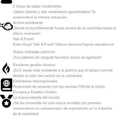
2 horas de súper rendimiento
¡Sabor intenso y alto rendimiento garantizados! Te
sorprenderá la intensa actuación.
Aroma extrafuerte
¡Siente el increíblemente fuerte aroma de la cachimba hasta el
último momento!
Tatlı & Fresh
Extra Güçlü Tatlı & Fresh Tatların dansına hayran olacaksınız!
Nuevo embalaje premium
¡Tus sabores de narguile favoritos nunca se agotarán!
Excelente gestión térmica
¡Es 5 veces más resistente a la quema que el tabaco normal
debido al calor del carbón en la cachimba!
Estándares internacionales
Producción de acuerdo con las normas FDA de la Unión
Europea y Estados Unidos.
La marca estrella del mundo
¡Se ha convertido en una marca mundial con premios
consecutivos en campeonatos de exportación en la industria
de la cachimba!