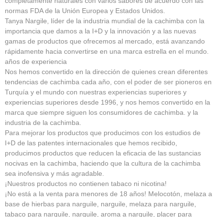
completamente naturales con varios sabores de acuerdo con las
normas FDA de la Unión Europea y Estados Unidos.
Tanya Nargile, líder de la industria mundial de la cachimba con la
importancia que damos a la I+D y la innovación y a las nuevas
gamas de productos que ofrecemos al mercado, está avanzando
rápidamente hacia convertirse en una marca estrella en el mundo.
años de experiencia
Nos hemos convertido en la dirección de quienes crean diferentes
tendencias de cachimba cada año, con el poder de ser pioneros en
Turquía y el mundo con nuestras experiencias superiores y
experiencias superiores desde 1996, y nos hemos convertido en la
marca que siempre siguen los consumidores de cachimba. y la
industria de la cachimba.
Para mejorar los productos que producimos con los estudios de
I+D de las patentes internacionales que hemos recibido,
producimos productos que reducen la eficacia de las sustancias
nocivas en la cachimba, haciendo que la cultura de la cachimba
sea inofensiva y más agradable.
¡Nuestros productos no contienen tabaco ni nicotina!
¡No está a la venta para menores de 18 años! Melocotón, melaza a
base de hierbas para narguile, narguile, melaza para narguile,
tabaco para narguile, narguile, aroma a narguile, placer para