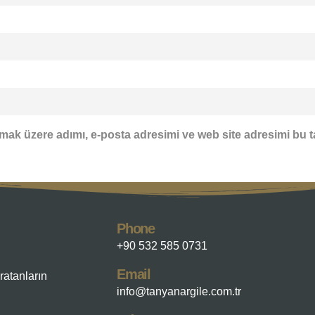
mak üzere adımı, e-posta adresimi ve web site adresimi bu t
Phone
+90 532 585 0731
Email
ratanların
info@tanyanargile.com.tr