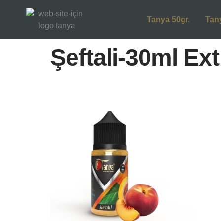
Tanya 50gr.
Tan
Şeftali-30ml Ext