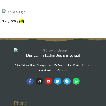
Tanya 500gr.
(46)
Dünya’nın Tadını Değiştiriyoruz!
1996'dan Beri Nargile Sektöründe Her Daim Trendi
Yaratanların Adresi!
Phone