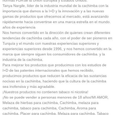
normas FDA de la Unión Europea y Estados Unidos.
Tanya Nargile, líder de la industria mundial de la cachimba con la
importancia que damos a la I+D y la innovación y a las nuevas
gamas de productos que ofrecemos al mercado, está avanzando
rápidamente hacia convertirse en una marca estrella en el mundo.
años de experiencia
Nos hemos convertido en la dirección de quienes crean diferentes
tendencias de cachimba cada año, con el poder de ser pioneros en
Turquía y el mundo con nuestras experiencias superiores y
experiencias superiores desde 1996, y nos hemos convertido en la
marca que siempre siguen los consumidores de cachimba. y la
industria de la cachimba.
Para mejorar los productos que producimos con los estudios de
I+D de las patentes internacionales que hemos recibido,
producimos productos que reducen la eficacia de las sustancias
nocivas en la cachimba, haciendo que la cultura de la cachimba
sea inofensiva y más agradable.
¡Nuestros productos no contienen tabaco ni nicotina!
¡No se puede vender a personas menores de 18 años!MI AMOR,
Melaza de hierbas para cachimba, Cachimba, melaza para
cachimba, tabaco para cachimba, Cachimba, Aroma para
cachimba, Placer para cachimba, Melaza para cachimba, Tabaco