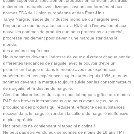
qualité supérieure, spécialement produites en formulant des fruits
entièrement naturels avec diverses saveurs conformément aux
normes FDA de l'Union européenne et des États-Unis.
Tanya Nargile, leader de l'industrie mondiale du narguilé avec
l'importance que nous attachons à la R&D et à l'innovation et aux
nouvelles gammes de produits que nous proposons au marché,
progresse rapidement pour devenir une marque star dans le
monde.
des années d'expérience
Nous sommes devenus l'adresse de ceux qui créent chaque année
différentes tendances de narguilé, avec le pouvoir d'être un
pionnier en Turquie et dans le monde avec nos expériences
supérieures et nos expériences supérieures depuis 1996, et nous
sommes devenus la marque toujours suivie par les consommateurs
de narguilé. et l'industrie du narguilé.
Afin d'améliorer les produits que nous fabriquons grâce aux études
R&D des brevets internationaux que nous avons reçus, nous
produisons des produits qui réduisent l'efficacité des substances
nocives dans le narguilé, rendant la culture du narguilé inoffensive
et plus agréable.
Nos produits ne contiennent ni tabac ni nicotine !
Ne peut pas être vendu aux personnes de moins de 18 ans ! MI