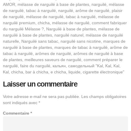
AMOR, mélasse de narguilé à base de plantes, narguilé, mélasse
de narguilé, tabac à narguilé, narguilé, arôme de narguilé, plaisir
de narguilé, mélasse de narguilé, tabac à narguilé, mélasse de
narguilé premium, chicha, mélasse de narguilé, comment fabriquer
du narguilé Mélasse ?, Narguilé à base de plantes, mélasse de
narguilé à base de plantes, narguilé naturel, mélasse de narguilé
naturelle, Narguilé sans tabac, narguilé sans nicotine, marques de
narguilé à base de plantes, marques de tabac à narguilé, arôme de
tabac à narguilé, arômes de narguilé, arômes de narguilé à base
de plantes, meilleures saveurs de narguilé, comment préparer le
narguilé, faire du narguilé, кальян, самодельный "Kal, Kal, Kal,
Kal, chicha, bar à chicha, e chicha, liquide, cigarette électronique"
Laisser un commentaire
Votre adresse e-mail ne sera pas publiée.
Les champs obligatoires
sont indiqués avec
*
Commentaire
*