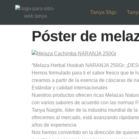
Tanya 50gr.
Tany
Póster de melaz
“Melaza Herbal Hookah NARANJA 250Gr: ¡DESCU
Hemos formulado para ti el sabor fresco que te h
creamos a partir de la esencia de cáscaras de na
Estándar y calidad internacionales
Nuestros productos ofrecen ricas Melazas Natur
con varios sabores de acuerdo con las normas 
Tanya Nargile, líder de la industria mundial de 
ofrecemos al mercado, está avanzando rápidamen
años de experiencia
Nos hemos convertido en la dirección de quienes