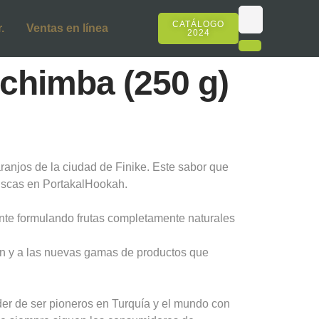
CATÁLOGO
.
Ventas en línea
2024
achimba (250 g)
ranjos de la ciudad de Finike. Este sabor que
buscas en PortakalHookah.
nte formulando frutas completamente naturales
ión y a las nuevas gamas de productos que
er de ser pioneros en Turquía y el mundo con