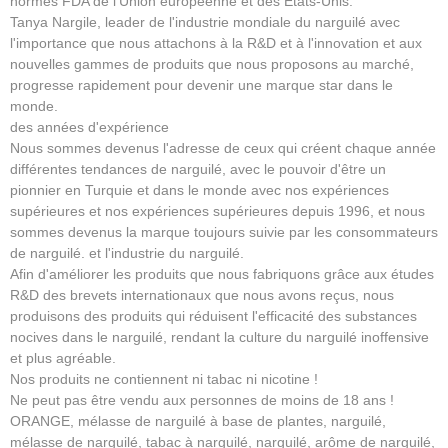
normes FDA de l'Union européenne et des États-Unis.
Tanya Nargile, leader de l'industrie mondiale du narguilé avec
l'importance que nous attachons à la R&D et à l'innovation et aux
nouvelles gammes de produits que nous proposons au marché,
progresse rapidement pour devenir une marque star dans le
monde.
des années d'expérience
Nous sommes devenus l'adresse de ceux qui créent chaque année
différentes tendances de narguilé, avec le pouvoir d'être un
pionnier en Turquie et dans le monde avec nos expériences
supérieures et nos expériences supérieures depuis 1996, et nous
sommes devenus la marque toujours suivie par les consommateurs
de narguilé. et l'industrie du narguilé.
Afin d'améliorer les produits que nous fabriquons grâce aux études
R&D des brevets internationaux que nous avons reçus, nous
produisons des produits qui réduisent l'efficacité des substances
nocives dans le narguilé, rendant la culture du narguilé inoffensive
et plus agréable.
Nos produits ne contiennent ni tabac ni nicotine !
Ne peut pas être vendu aux personnes de moins de 18 ans !
ORANGE, mélasse de narguilé à base de plantes, narguilé,
mélasse de narguilé, tabac à narguilé, narguilé, arôme de narguilé,