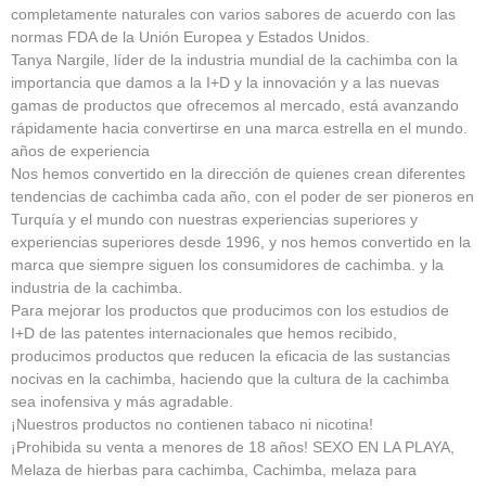
completamente naturales con varios sabores de acuerdo con las
normas FDA de la Unión Europea y Estados Unidos.
Tanya Nargile, líder de la industria mundial de la cachimba con la
importancia que damos a la I+D y la innovación y a las nuevas
gamas de productos que ofrecemos al mercado, está avanzando
rápidamente hacia convertirse en una marca estrella en el mundo.
años de experiencia
Nos hemos convertido en la dirección de quienes crean diferentes
tendencias de cachimba cada año, con el poder de ser pioneros en
Turquía y el mundo con nuestras experiencias superiores y
experiencias superiores desde 1996, y nos hemos convertido en la
marca que siempre siguen los consumidores de cachimba. y la
industria de la cachimba.
Para mejorar los productos que producimos con los estudios de
I+D de las patentes internacionales que hemos recibido,
producimos productos que reducen la eficacia de las sustancias
nocivas en la cachimba, haciendo que la cultura de la cachimba
sea inofensiva y más agradable.
¡Nuestros productos no contienen tabaco ni nicotina!
¡Prohibida su venta a menores de 18 años! SEXO EN LA PLAYA,
Melaza de hierbas para cachimba, Cachimba, melaza para