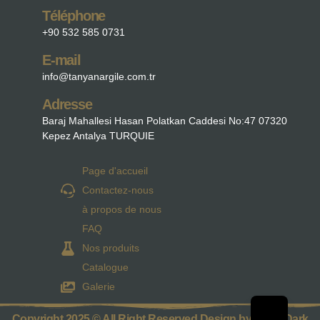
Téléphone
+90 532 585 0731
E-mail
info@tanyanargile.com.tr
Adresse
Baraj Mahallesi Hasan Polatkan Caddesi No:47 07320
Kepez Antalya TURQUIE
Page d'accueil
Contactez-nous
à propos de nous
FAQ
Nos produits
Catalogue
Galerie
Copyright 2025 © All Right Reserved Design by Parra Dark