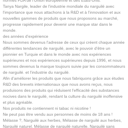
normes FDA de l'Union européenne et des États-Unis.
Tanya Nargile, leader de l'industrie mondiale du narguilé avec
l'importance que nous attachons à la R&D et à l'innovation et aux
nouvelles gammes de produits que nous proposons au marché,
progresse rapidement pour devenir une marque star dans le
monde.
des années d'expérience
Nous sommes devenus l'adresse de ceux qui créent chaque année
différentes tendances de narguilé, avec le pouvoir d'être un
pionnier en Turquie et dans le monde avec nos expériences
supérieures et nos expériences supérieures depuis 1996, et nous
sommes devenus la marque toujours suivie par les consommateurs
de narguilé. et l'industrie du narguilé.
Afin d'améliorer les produits que nous fabriquons grâce aux études
R&D des brevets internationaux que nous avons reçus, nous
produisons des produits qui réduisent l'efficacité des substances
nocives dans le narguilé, rendant la culture du narguilé inoffensive
et plus agréable.
Nos produits ne contiennent ni tabac ni nicotine !
Ne peut pas être vendu aux personnes de moins de 18 ans !
Mélasse ?, Narguilé aux herbes, Mélasse de narguilé aux herbes,
Narguilé naturel, Mélasse de narguilé naturelle, Narguilé sans