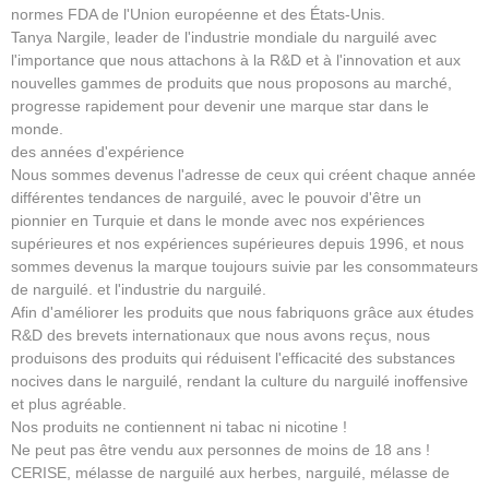
normes FDA de l'Union européenne et des États-Unis.
Tanya Nargile, leader de l'industrie mondiale du narguilé avec
l'importance que nous attachons à la R&D et à l'innovation et aux
nouvelles gammes de produits que nous proposons au marché,
progresse rapidement pour devenir une marque star dans le
monde.
des années d'expérience
Nous sommes devenus l'adresse de ceux qui créent chaque année
différentes tendances de narguilé, avec le pouvoir d'être un
pionnier en Turquie et dans le monde avec nos expériences
supérieures et nos expériences supérieures depuis 1996, et nous
sommes devenus la marque toujours suivie par les consommateurs
de narguilé. et l'industrie du narguilé.
Afin d'améliorer les produits que nous fabriquons grâce aux études
R&D des brevets internationaux que nous avons reçus, nous
produisons des produits qui réduisent l'efficacité des substances
nocives dans le narguilé, rendant la culture du narguilé inoffensive
et plus agréable.
Nos produits ne contiennent ni tabac ni nicotine !
Ne peut pas être vendu aux personnes de moins de 18 ans !
CERISE, mélasse de narguilé aux herbes, narguilé, mélasse de