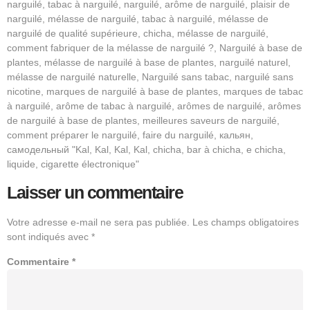
narguilé, tabac à narguilé, narguilé, arôme de narguilé, plaisir de
narguilé, mélasse de narguilé, tabac à narguilé, mélasse de
narguilé de qualité supérieure, chicha, mélasse de narguilé,
comment fabriquer de la mélasse de narguilé ?, Narguilé à base de
plantes, mélasse de narguilé à base de plantes, narguilé naturel,
mélasse de narguilé naturelle, Narguilé sans tabac, narguilé sans
nicotine, marques de narguilé à base de plantes, marques de tabac
à narguilé, arôme de tabac à narguilé, arômes de narguilé, arômes
de narguilé à base de plantes, meilleures saveurs de narguilé,
comment préparer le narguilé, faire du narguilé, кальян,
самодельный "Kal, Kal, Kal, Kal, chicha, bar à chicha, e chicha,
liquide, cigarette électronique"
Laisser un commentaire
Votre adresse e-mail ne sera pas publiée.
Les champs obligatoires
sont indiqués avec
*
Commentaire
*