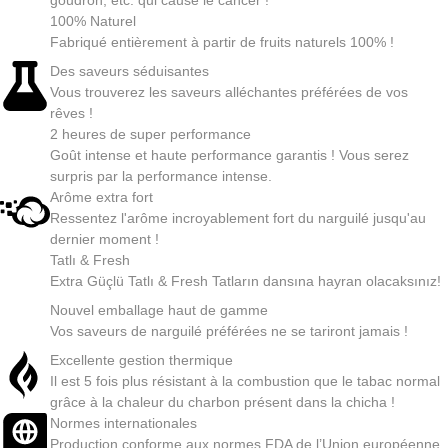
100% Naturel
Fabriqué entièrement à partir de fruits naturels 100% !
Des saveurs séduisantes
Vous trouverez les saveurs alléchantes préférées de vos
rêves !
2 heures de super performance
Goût intense et haute performance garantis ! Vous serez
surpris par la performance intense.
Arôme extra fort
Ressentez l'arôme incroyablement fort du narguilé jusqu'au
dernier moment !
Tatlı & Fresh
Extra Güçlü Tatlı & Fresh Tatların dansına hayran olacaksınız!
Nouvel emballage haut de gamme
Vos saveurs de narguilé préférées ne se tariront jamais !
Excellente gestion thermique
Il est 5 fois plus résistant à la combustion que le tabac normal
grâce à la chaleur du charbon présent dans la chicha !
Normes internationales
Production conforme aux normes FDA de l’Union européenne