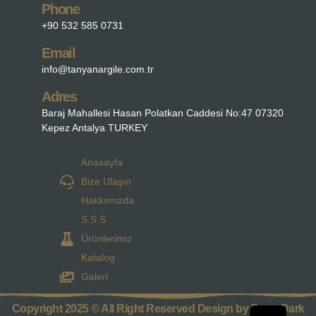
Phone
+90 532 585 0731
Email
info@tanyanargile.com.tr
Adres
Baraj Mahallesi Hasan Polatkan Caddesi No:47 07320
Kepez Antalya TURKEY
Anasayfa
Bize Ulaşın
Hakkımızda
S.S.S.
Ürünlerimiz
Katalog
Galeri
Copyright 2025 © All Right Reserved Design by Parra Dark