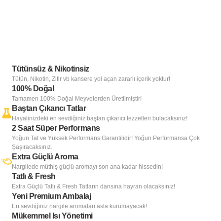
Tütünsüz & Nikotinsiz
Tütün, Nikotin, Zifir vb kansere yol açan zararlı içerik yoktur!
100% Doğal
Tamamen 100% Doğal Meyvelerden Üretilmiştir!
Baştan Çıkarıcı Tatlar
Hayalinizdeki en sevdiğiniz baştan çıkarıcı lezzetleri bulacaksınız!
2 Saat Süper Performans
Yoğun Tat ve Yüksek Performans Garantilidir! Yoğun Performansa Çok
Şaşıracaksınız.
Extra Güçlü Aroma
Nargilede müthiş güçlü aromayı son ana kadar hissedin!
Tatlı & Fresh
Extra Güçlü Tatlı & Fresh Tatların dansına hayran olacaksınız!
Yeni Premium Ambalaj
En sevdiğiniz nargile aromaları asla kurumayacak!
Mükemmel Isı Yönetimi