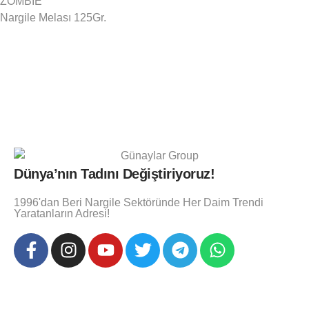
ZOMBIE
Nargile Melası 125Gr.
Dünya’nın Tadını Değiştiriyoruz!
1996'dan Beri Nargile Sektöründe Her Daim Trendi
Yaratanların Adresi!