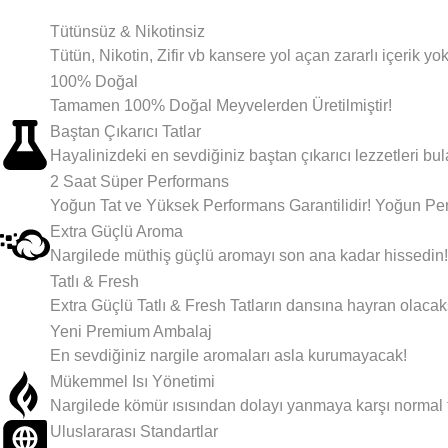
Tütünsüz & Nikotinsiz
Tütün, Nikotin, Zifir vb kansere yol açan zararlı içerik yok
100% Doğal
Tamamen 100% Doğal Meyvelerden Üretilmiştir!
Baştan Çıkarıcı Tatlar
Hayalinizdeki en sevdiğiniz baştan çıkarıcı lezzetleri bul
2 Saat Süper Performans
Yoğun Tat ve Yüksek Performans Garantilidir! Yoğun Pe
Extra Güçlü Aroma
Nargilede müthiş güçlü aromayı son ana kadar hissedin!
Tatlı & Fresh
Extra Güçlü Tatlı & Fresh Tatların dansına hayran olacak
Yeni Premium Ambalaj
En sevdiğiniz nargile aromaları asla kurumayacak!
Mükemmel Isı Yönetimi
Nargilede kömür ısısından dolayı yanmaya karşı normal t
Uluslararası Standartlar