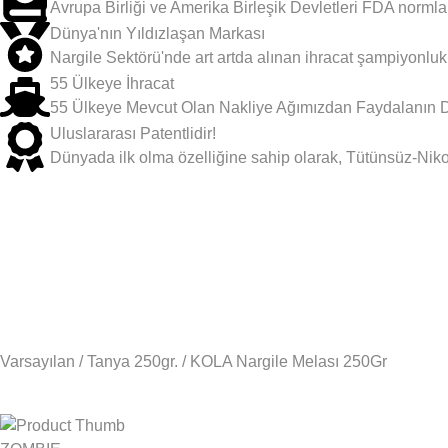
Avrupa Birliği ve Amerika Birleşik Devletleri FDA normla
Dünya'nın Yıldızlaşan Markası
Nargile Sektörü'nde art artda alınan ihracat şampiyonluk 
55 Ülkeye İhracat
55 Ülkeye Mevcut Olan Nakliye Ağımızdan Faydalanın Düny
Uluslararası Patentlidir!
Dünyada ilk olma özelliğine sahip olarak, Tütünsüz-Nikot
Varsayılan
/
Tanya 250gr.
/ KOLA Nargile Melası 250Gr