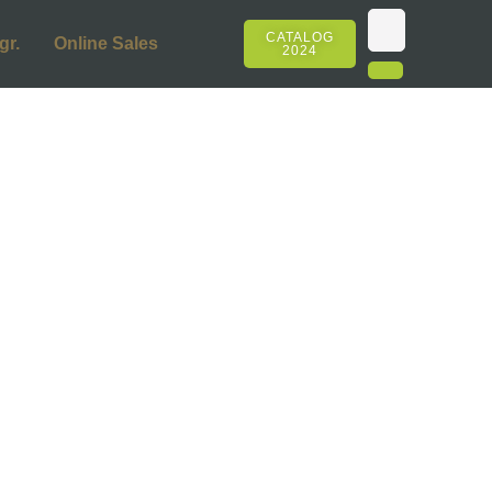
CATALOG
gr.
Online Sales
2024