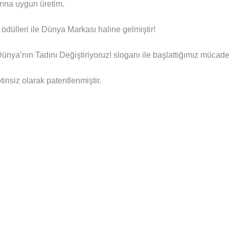
rına uygun üretim.
ödülleri ile Dünya Markası haline gelmiştir!
a’nın Tadını Değiştiriyoruz! sloganı ile başlattığımız mücadel
insiz olarak patentlenmiştir.