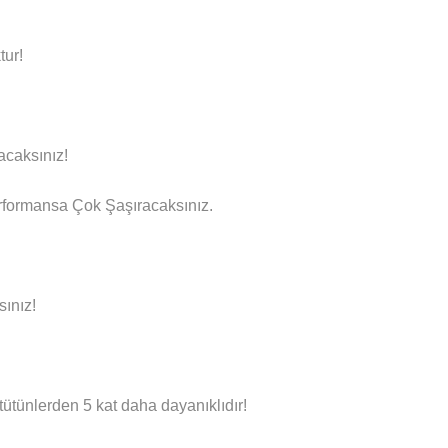
tur!
acaksınız!
rformansa Çok Şaşıracaksınız.
sınız!
ütünlerden 5 kat daha dayanıklıdır!