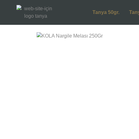
Tanya 50gr.
Tan