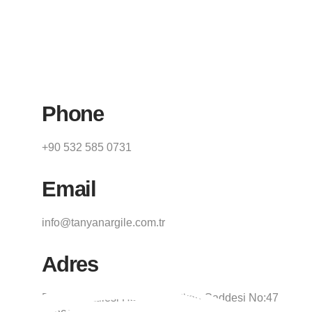
Phone
+90 532 585 0731
Email
info@tanyanargile.com.tr
Adres
Baraj Mahallesi Hasan Polatkan Caddesi No:47