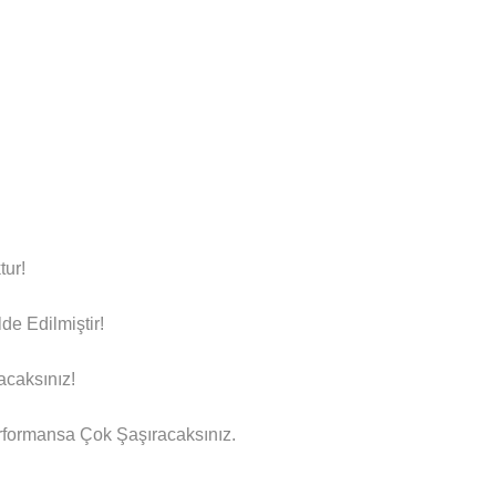
tur!
e Edilmiştir!
acaksınız!
rformansa Çok Şaşıracaksınız.