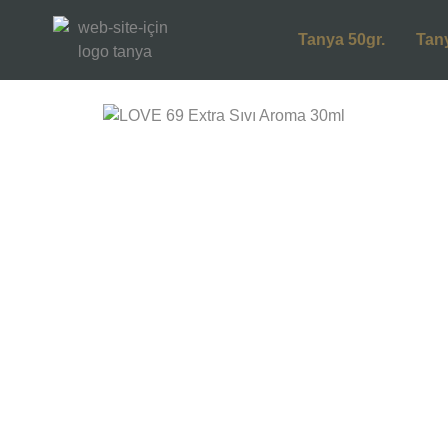
Tanya 50gr.
Tan