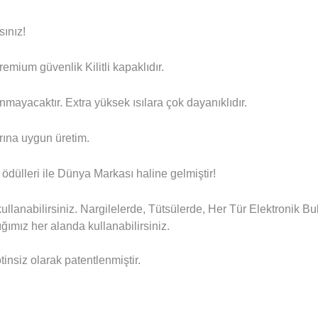
sınız!
mium güvenlik Kilitli kapaklıdır.
mayacaktır. Extra yüksek ısılara çok dayanıklıdır.
rına uygun üretim.
ödülleri ile Dünya Markası haline gelmiştir!
e kullanabilirsiniz. Nargilelerde, Tütsülerde, Her Tür Elektroni
ımız her alanda kullanabilirsiniz.
insiz olarak patentlenmiştir.