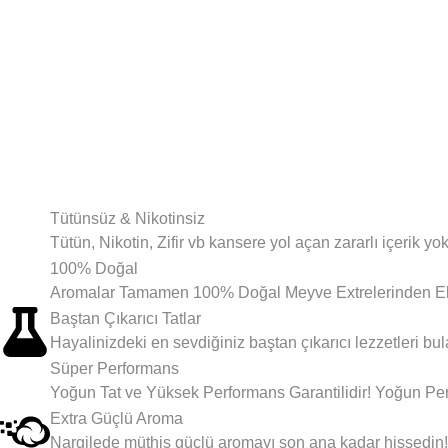
Tütünsüz & Nikotinsiz
Tütün, Nikotin, Zifir vb kansere yol açan zararlı içerik yok
100% Doğal
Aromalar Tamamen 100% Doğal Meyve Extrelerinden Eld
Baştan Çıkarıcı Tatlar
Hayalinizdeki en sevdiğiniz baştan çıkarıcı lezzetleri bul
Süper Performans
Yoğun Tat ve Yüksek Performans Garantilidir! Yoğun Pe
Extra Güçlü Aroma
Nargilede müthiş güçlü aromayı son ana kadar hissedin!