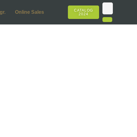
CATALOG
gr.
Online Sales
2024