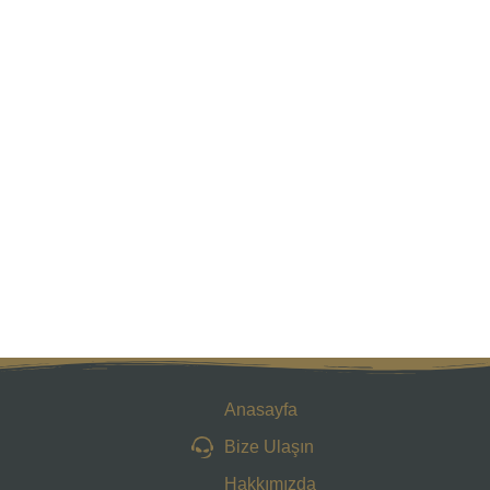
Anasayfa
Bize Ulaşın
Hakkımızda