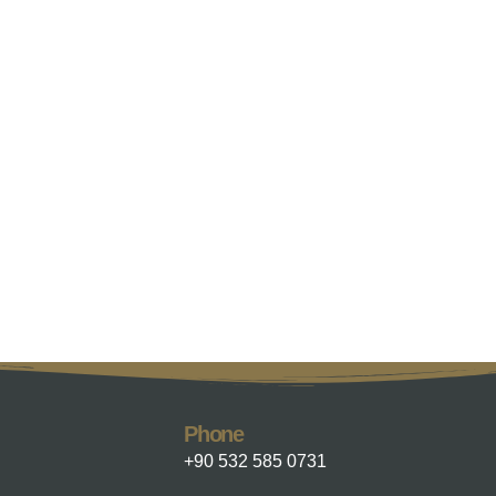
Phone
+90 532 585 0731