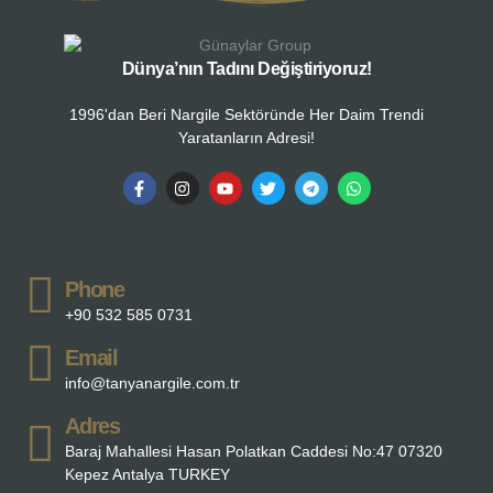
Dünya’nın Tadını Değiştiriyoruz!
1996'dan Beri Nargile Sektöründe Her Daim Trendi
Yaratanların Adresi!
Phone
+90 532 585 0731
Email
info@tanyanargile.com.tr
Adres
Baraj Mahallesi Hasan Polatkan Caddesi No:47 07320
Kepez Antalya TURKEY