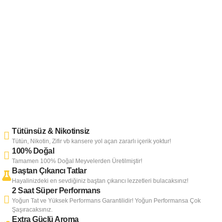
Tütünsüz & Nikotinsiz
Tütün, Nikotin, Zifir vb kansere yol açan zararlı içerik yoktur!
100% Doğal
Tamamen 100% Doğal Meyvelerden Üretilmiştir!
Baştan Çıkarıcı Tatlar
Hayalinizdeki en sevdiğiniz baştan çıkarıcı lezzetleri bulacaksınız!
2 Saat Süper Performans
Yoğun Tat ve Yüksek Performans Garantilidir! Yoğun Performansa Çok
Şaşıracaksınız.
Extra Güçlü Aroma