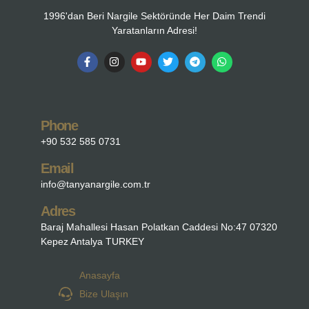
1996'dan Beri Nargile Sektöründe Her Daim Trendi
Yaratanların Adresi!
Phone
+90 532 585 0731
Email
info@tanyanargile.com.tr
Adres
Baraj Mahallesi Hasan Polatkan Caddesi No:47 07320
Kepez Antalya TURKEY
Anasayfa
Bize Ulaşın