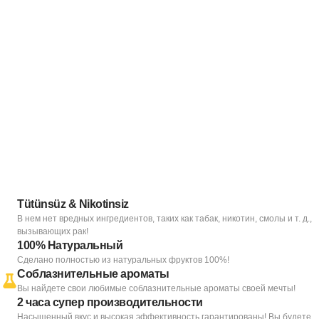
Tütünsüz & Nikotinsiz
В нем нет вредных ингредиентов, таких как табак, никотин, смолы и т. д.,
вызывающих рак!
100% Натуральный
Сделано полностью из натуральных фруктов 100%!
Соблазнительные ароматы
Вы найдете свои любимые соблазнительные ароматы своей мечты!
2 часа супер производительности
Насыщенный вкус и высокая эффективность гарантированы! Вы будете