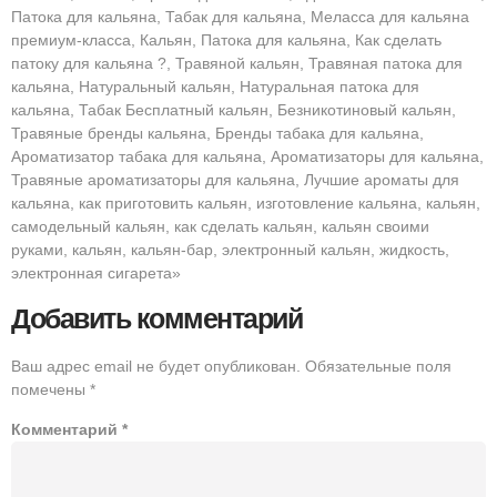
Патока для кальяна, Табак для кальяна, Меласса для кальяна
премиум-класса, Кальян, Патока для кальяна, Как сделать
патоку для кальяна ?, Травяной кальян, Травяная патока для
кальяна, Натуральный кальян, Натуральная патока для
кальяна, Табак Бесплатный кальян, Безникотиновый кальян,
Травяные бренды кальяна, Бренды табака для кальяна,
Ароматизатор табака для кальяна, Ароматизаторы для кальяна,
Травяные ароматизаторы для кальяна, Лучшие ароматы для
кальяна, как приготовить кальян, изготовление кальяна, кальян,
самодельный кальян, как сделать кальян, кальян своими
руками, кальян, кальян-бар, электронный кальян, жидкость,
электронная сигарета»
Добавить комментарий
Ваш адрес email не будет опубликован.
Обязательные поля
помечены
*
Комментарий
*