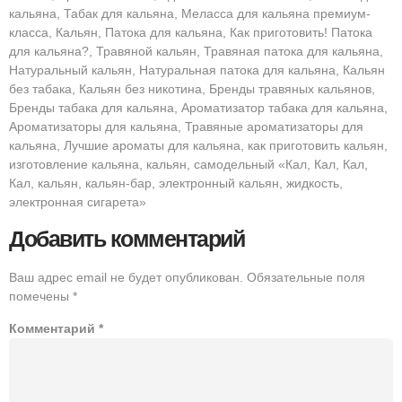
кальяна, Табак для кальяна, Меласса для кальяна премиум-
класса, Кальян, Патока для кальяна, Как приготовить! Патока
для кальяна?, Травяной кальян, Травяная патока для кальяна,
Натуральный кальян, Натуральная патока для кальяна, Кальян
без табака, Кальян без никотина, Бренды травяных кальянов,
Бренды табака для кальяна, Ароматизатор табака для кальяна,
Ароматизаторы для кальяна, Травяные ароматизаторы для
кальяна, Лучшие ароматы для кальяна, как приготовить кальян,
изготовление кальяна, кальян, самодельный «Кал, Кал, Кал,
Кал, кальян, кальян-бар, электронный кальян, жидкость,
электронная сигарета»
Добавить комментарий
Ваш адрес email не будет опубликован.
Обязательные поля
помечены
*
Комментарий
*