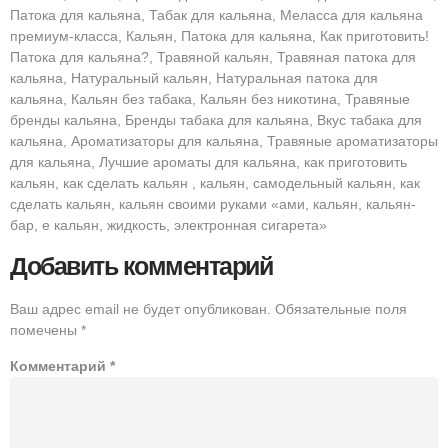
Патока для кальяна, Табак для кальяна, Меласса для кальяна
премиум-класса, Кальян, Патока для кальяна, Как приготовить!
Патока для кальяна?, Травяной кальян, Травяная патока для
кальяна, Натуральный кальян, Натуральная патока для
кальяна, Кальян без табака, Кальян без никотина, Травяные
бренды кальяна, Бренды табака для кальяна, Вкус табака для
кальяна, Ароматизаторы для кальяна, Травяные ароматизаторы
для кальяна, Лучшие ароматы для кальяна, как приготовить
кальян, как сделать кальян , кальян, самодельный кальян, как
сделать кальян, кальян своими руками «ами, кальян, кальян-
бар, е кальян, жидкость, электронная сигарета»
Добавить комментарий
Ваш адрес email не будет опубликован.
Обязательные поля
помечены
*
Комментарий
*