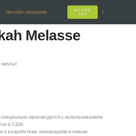
КАТАЛОГ
Онлайн-продажи
2024
kah Melasse
 мечты!
 специально производится с использованием
юза и США.
ям и разработкам, инновациям и новым