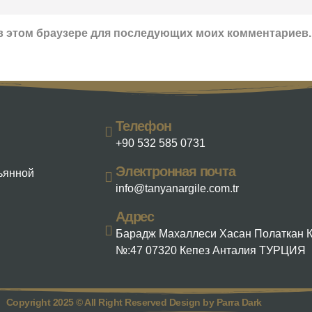
а в этом браузере для последующих моих комментариев.
Телефон
+90 532 585 0731
Электронная почта
льянной
info@tanyanargile.com.tr
Адрес
Барадж Махаллеси Хасан Полаткан 
№:47 07320 Кепез Анталия ТУРЦИЯ
Copyright 2025 © All Right Reserved Design by Parra Dark