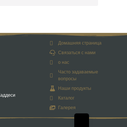
Домашняя страница
Связаться с нами
о нас
Часто задаваемые
вопросы
Наши продукты
Каддеси
Каталог
Галерея