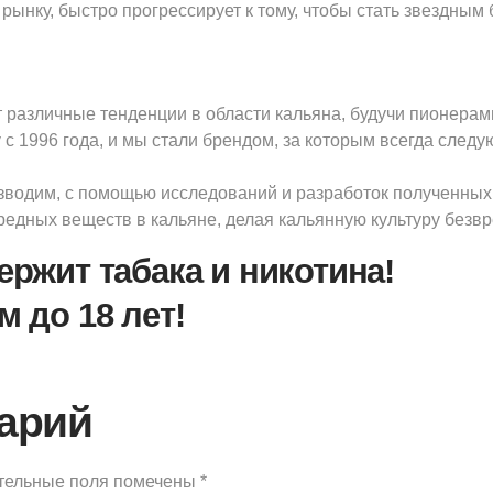
ынку, быстро прогрессирует к тому, чтобы стать звездным 
т различные тенденции в области кальяна, будучи пионерам
 1996 года, и мы стали брендом, за которым всегда следу
зводим, с помощью исследований и разработок полученны
едных веществ в кальяне, делая кальянную культуру безвр
ржит табака и никотина!
 до 18 лет!
арий
тельные поля помечены
*