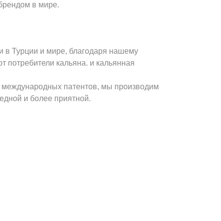
брендом в мире.
и в Турции и мире, благодаря нашему
ют потребители кальяна. и кальянная
х международных патентов, мы производим
едной и более приятной.