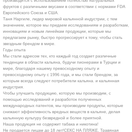
производится с использованием полностью натуральных
фруктов с различными вкусами в соответствии с нормами FDA
Европейского Союза и США.
Таня Наргиле, лидер мировой кальянной индустрии, с тем
значением, которое мы придаем исследованиям и разработкам,
инновациям и новым линейкам продукции, которые мы
предлагаем рынку, быстро прогрессирует к тому, чтобы стать
звездным брендом в мире.
Годы опыта
Мы стали адресом тех, кто каждый год создает различные
тенденции в области кальяна, будучи пионерами в Турции и
мире, благодаря нашему превосходному опыту и
превосходному опыту с 1996 года, и мы стали брендом, за
которым всегда следуют потребители кальяна. и кальянная
индустрия.
Чтобы улучшить продукцию, которую мы производим, с
помощью исследований и разработок полученных
международных патентов, мы производим продукты, которые
снижают эффективность вредных веществ в кальяне, делая
кальянную культуру безвредной и более приятной.
Наша продукция не содержит табака и никотина!
Не продается лицам до 18 лет!СЕКС НА ПЛЯЖЕ, Травяная