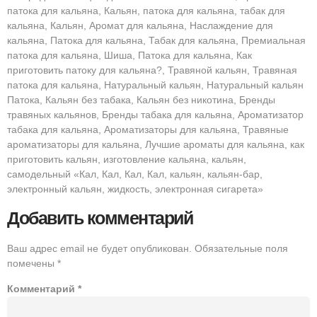
патока для кальяна, Кальян, патока для кальяна, табак для
кальяна, Кальян, Аромат для кальяна, Наслаждение для
кальяна, Патока для кальяна, Табак для кальяна, Премиальная
патока для кальяна, Шиша, Патока для кальяна, Как
приготовить патоку для кальяна?, Травяной кальян, Травяная
патока для кальяна, Натуральный кальян, Натуральный кальян
Патока, Кальян без табака, Кальян без никотина, Бренды
травяных кальянов, Бренды табака для кальяна, Ароматизатор
табака для кальяна, Ароматизаторы для кальяна, Травяные
ароматизаторы для кальяна, Лучшие ароматы для кальяна, как
приготовить кальян, изготовление кальяна, кальян,
самодельный «Кал, Кал, Кал, Кал, кальян, кальян-бар,
электронный кальян, жидкость, электронная сигарета»
Добавить комментарий
Ваш адрес email не будет опубликован.
Обязательные поля
помечены
*
Комментарий
*