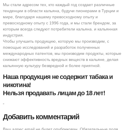
Мы стали адресом тех, кто каждый год создает различные
тенденции в области кальяна, будучи пионерами в Турции и
мире, благодаря нашему превосходному опыту и
превосходному опыту с 1996 года, и мы стали брендом, за
которым всегда следуют потребители кальяна. и кальянная
индустрия.
Чтобы улучшить продукцию, которую мы производим, с
помощью исследований и разработок полученных
международных патентов, мы производим продукты, которые
снижают эффективность вредных веществ в кальяне, делая
кальянную культуру безвредной и более приятной.
Наша продукция не содержит табака и
никотина!
Нельзя продавать лицам до 18 лет!
“
Добавить комментарий
Ваш адрес email не будет опубликован.
Обязательные поля