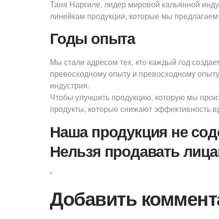
Таня Наргиле, лидер мировой кальянной инду
линейкам продукции, которые мы предлагаем р
Годы опыта
Мы стали адресом тех, кто каждый год создае
превосходному опыту и превосходному опыту с
индустрия.
Чтобы улучшить продукцию, которую мы прои
продукты, которые снижают эффективность вр
Наша продукция не соде
Нельзя продавать лицам
“
Добавить коммент