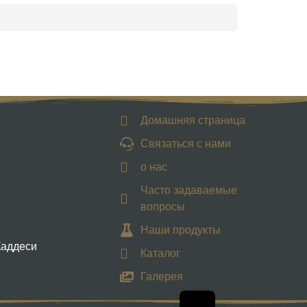
Домашняя страница
Связаться с нами
о нас
Часто задаваемые
вопросы
Наши продукты
Каддеси
Каталог
Галерея