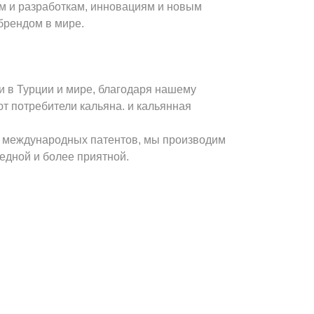
ям и разработкам, инновациям и новым
брендом в мире.
и в Турции и мире, благодаря нашему
ют потребители кальяна. и кальянная
х международных патентов, мы производим
едной и более приятной.