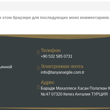
а в этом браузере для последующих моих комментариев.
Телефон
+90 532 585 0731
Электронная почта
льянной
info@tanyanargile.com.tr
Адрес
Барадж Махаллеси Хасан Полаткан 
№:47 07320 Кепез Анталия ТУРЦИЯ