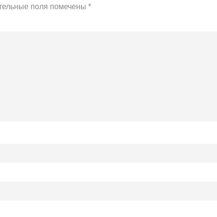
тельные поля помечены
*