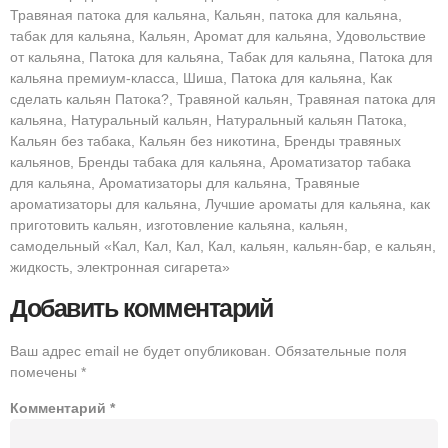
Травяная патока для кальяна, Кальян, патока для кальяна,
табак для кальяна, Кальян, Аромат для кальяна, Удовольствие
от кальяна, Патока для кальяна, Табак для кальяна, Патока для
кальяна премиум-класса, Шиша, Патока для кальяна, Как
сделать кальян Патока?, Травяной кальян, Травяная патока для
кальяна, Натуральный кальян, Натуральный кальян Патока,
Кальян без табака, Кальян без никотина, Бренды травяных
кальянов, Бренды табака для кальяна, Ароматизатор табака
для кальяна, Ароматизаторы для кальяна, Травяные
ароматизаторы для кальяна, Лучшие ароматы для кальяна, как
приготовить кальян, изготовление кальяна, кальян,
самодельный «Кал, Кал, Кал, Кал, кальян, кальян-бар, е кальян,
жидкость, электронная сигарета»
Добавить комментарий
Ваш адрес email не будет опубликован.
Обязательные поля
помечены
*
Комментарий
*