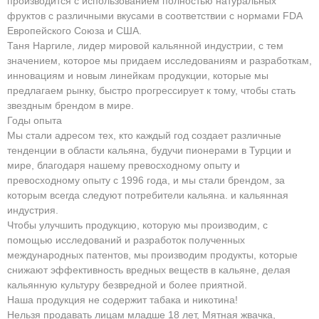
производится с использованием полностью натуральных
фруктов с различными вкусами в соответствии с нормами FDA
Европейского Союза и США.
Таня Наргиле, лидер мировой кальянной индустрии, с тем
значением, которое мы придаем исследованиям и разработкам,
инновациям и новым линейкам продукции, которые мы
предлагаем рынку, быстро прогрессирует к тому, чтобы стать
звездным брендом в мире.
Годы опыта
Мы стали адресом тех, кто каждый год создает различные
тенденции в области кальяна, будучи пионерами в Турции и
мире, благодаря нашему превосходному опыту и
превосходному опыту с 1996 года, и мы стали брендом, за
которым всегда следуют потребители кальяна. и кальянная
индустрия.
Чтобы улучшить продукцию, которую мы производим, с
помощью исследований и разработок полученных
международных патентов, мы производим продукты, которые
снижают эффективность вредных веществ в кальяне, делая
кальянную культуру безвредной и более приятной.
Наша продукция не содержит табака и никотина!
Нельзя продавать лицам младше 18 лет, Мятная жвачка,