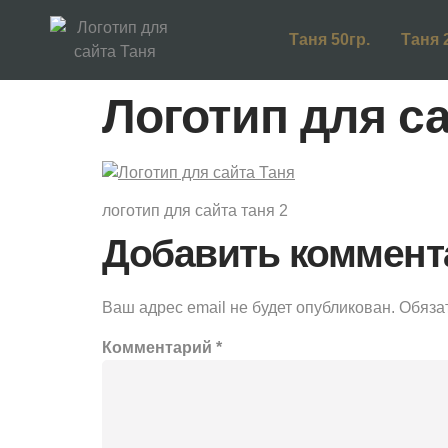
Таня 50гр.
Таня 
Логотип для с
логотип для сайта таня 2
Добавить коммент
Ваш адрес email не будет опубликован.
Обяза
Комментарий
*