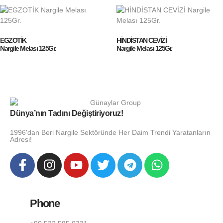
EGZOTİK
HİNDİSTAN CEVİZİ
Nargile Melası 125Gr.
Nargile Melası 125Gr.
Dünya’nın Tadını Değiştiriyoruz!
1996'dan Beri Nargile Sektöründe Her Daim Trendi Yaratanların
Adresi!
Phone