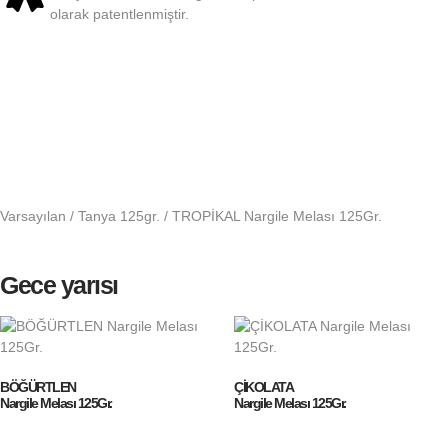
olarak patentlenmiştir.
Varsayılan
/
Tanya 125gr.
/ TROPİKAL Nargile Melası 125Gr.
Gece yarısı
BÖĞÜRTLEN
ÇİKOLATA
Nargile Melası 125Gr.
Nargile Melası 125Gr.