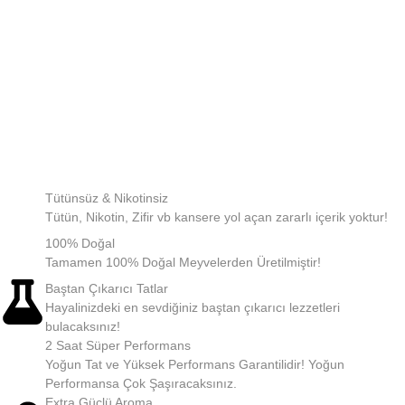
Tütünsüz & Nikotinsiz
Tütün, Nikotin, Zifir vb kansere yol açan zararlı içerik yoktur!
100% Doğal
Tamamen 100% Doğal Meyvelerden Üretilmiştir!
Baştan Çıkarıcı Tatlar
Hayalinizdeki en sevdiğiniz baştan çıkarıcı lezzetleri
bulacaksınız!
2 Saat Süper Performans
Yoğun Tat ve Yüksek Performans Garantilidir! Yoğun
Performansa Çok Şaşıracaksınız.
Extra Güçlü Aroma