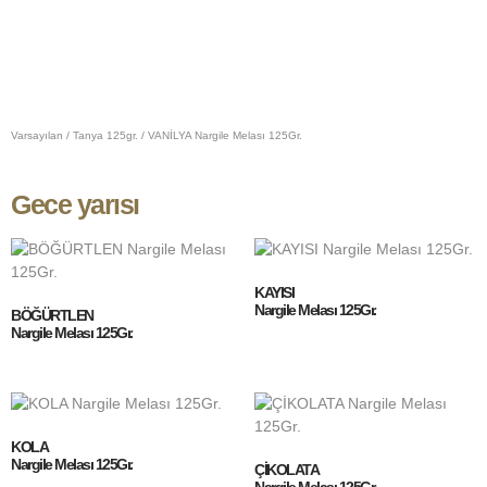
Varsayılan
/
Tanya 125gr.
/ VANİLYA Nargile Melası 125Gr.
Gece yarısı
KAYISI
Nargile Melası 125Gr.
BÖĞÜRTLEN
Nargile Melası 125Gr.
KOLA
Nargile Melası 125Gr.
ÇİKOLATA
Nargile Melası 125Gr.