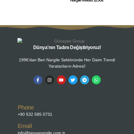
Dünya’nın Tadını Değiştiriyoruz!
1996'dan Beri Nargile Sektöründe Her Daim Trendi
Yaratanların Adresi!
Phone
+90 532 585 0731
Email
info@tanyanargile.com.tr