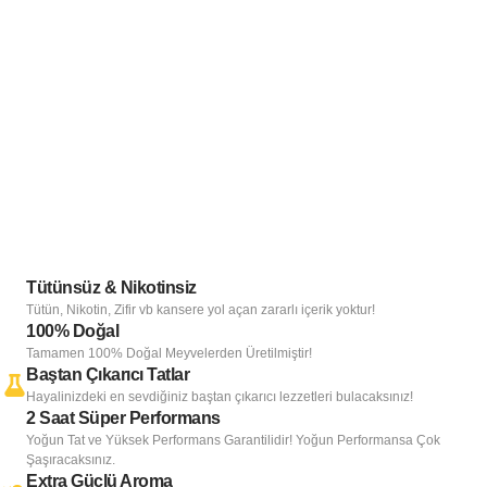
Tütünsüz & Nikotinsiz
Tütün, Nikotin, Zifir vb kansere yol açan zararlı içerik yoktur!
100% Doğal
Tamamen 100% Doğal Meyvelerden Üretilmiştir!
Baştan Çıkarıcı Tatlar
Hayalinizdeki en sevdiğiniz baştan çıkarıcı lezzetleri bulacaksınız!
2 Saat Süper Performans
Yoğun Tat ve Yüksek Performans Garantilidir! Yoğun Performansa Çok
Şaşıracaksınız.
Extra Güçlü Aroma