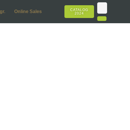
CATALOG
gr.
Online Sales
2024