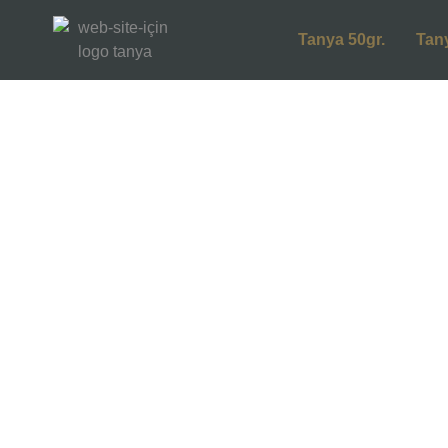
Tanya 50gr.
Tan