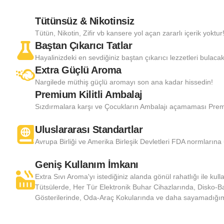
Tütünsüz & Nikotinsiz
Tütün, Nikotin, Zifir vb kansere yol açan zararlı içerik yoktur
Baştan Çıkarıcı Tatlar
Hayalinizdeki en sevdiğiniz baştan çıkarıcı lezzetleri bulacak
Extra Güçlü Aroma
Nargilede müthiş güçlü aromayı son ana kadar hissedin!
Premium Kilitli Ambalaj
Sızdırmalara karşı ve Çocukların Ambalajı açamaması Premium
Uluslararası Standartlar
Avrupa Birliği ve Amerika Birleşik Devletleri FDA normlarına
Geniş Kullanım İmkanı
Extra Sıvı Aroma'yı istediğiniz alanda gönül rahatlığı ile kulla
Tütsülerde, Her Tür Elektronik Buhar Cihazlarında, Disko-
Gösterilerinde, Oda-Araç Kokularında ve daha sayamadığımız