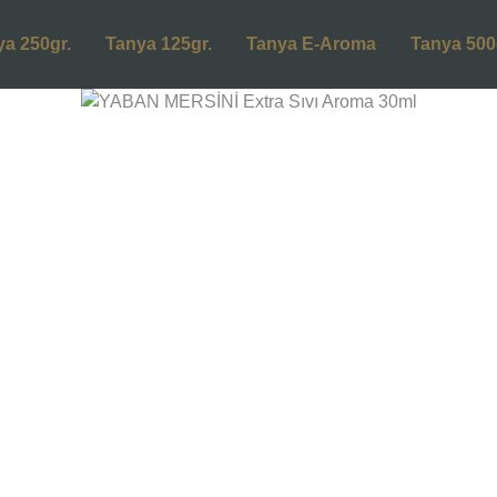
ya 250gr.
Tanya 125gr.
Tanya E-Aroma
Tanya 500