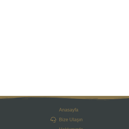
Anasayfa
Bize Ulaşın