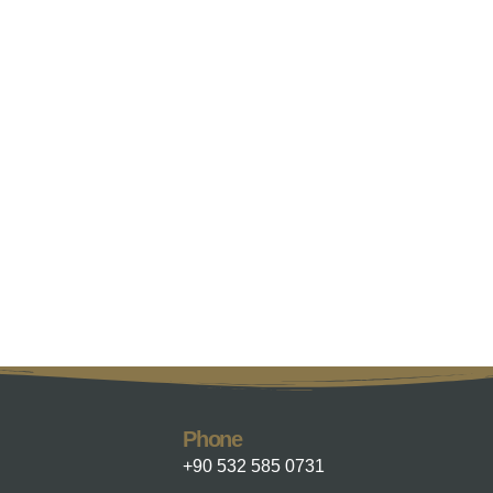
Phone
+90 532 585 0731