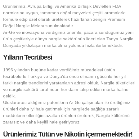
Ürünlerimiz, Avrupa Birliği ve Amerika Birleşik Devletleri FDA
normlarına uygun, tamamen doğal meyveleri çeşitli aromalarla
formüle edip özel olarak üretilerek hazırlanan zengin Premium
Doğal Nargile Melası sunulmaktadır.
Ar-Ge ve inovasyona verdiğimiz önemle, pazara sunduğumuz yeni
ürün çeşitleriyle dünya nargile sektörünün lideri olan Tanya Nargile,
Dünyada yıldızlaşan marka olma yolunda hızla ilerlemektedir.
Yılların Tecrübesi
1996 yılından bugüne kadar verdiğimiz mücadeleyi üstün
tecrübelerle Türkiye ve Dünya’da öncü olmanın gücü ile her yıl
farklı nargile trendlerini yaratanların adresi olduk, Nargile tüketicileri
ve nargile sektörü tarafından her daim takip edilen marka haline
geldik.
Uluslararası aldığımız patentlerin Ar-Ge çalışmaları ile ürettiğimiz
ürünleri daha iyi hale getirmek için nargilede sağlığa zararlı
maddelerin etkinliğini azaltan ürünleri üreterek, Nargile kültürünü
zararsız ve daha keyifli hale getiriyoruz
Ürünlerimiz Tütün ve Nikotin İçermemektedir!