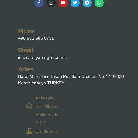
Phone
+90 532 585 0731
Email
info@tanyanargile.com.tr
Adres
Baraj Mahallesi Hasan Polatkan Caddesi No:47 07320
Kepez Antalya TURKEY
Anasayfa
Bize Ulaşın
Hakkımızda
S.S.S.
Ürünlerimiz