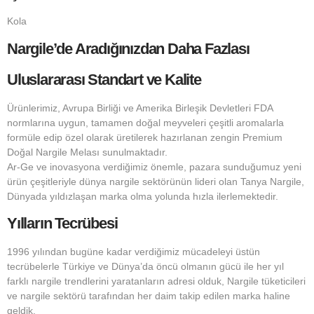
Kola
Nargile’de Aradığınızdan Daha Fazlası
Uluslararası Standart ve Kalite
Ürünlerimiz, Avrupa Birliği ve Amerika Birleşik Devletleri FDA
normlarına uygun, tamamen doğal meyveleri çeşitli aromalarla
formüle edip özel olarak üretilerek hazırlanan zengin Premium
Doğal Nargile Melası sunulmaktadır.
Ar-Ge ve inovasyona verdiğimiz önemle, pazara sunduğumuz yeni
ürün çeşitleriyle dünya nargile sektörünün lideri olan Tanya Nargile,
Dünyada yıldızlaşan marka olma yolunda hızla ilerlemektedir.
Yılların Tecrübesi
1996 yılından bugüne kadar verdiğimiz mücadeleyi üstün
tecrübelerle Türkiye ve Dünya’da öncü olmanın gücü ile her yıl
farklı nargile trendlerini yaratanların adresi olduk, Nargile tüketicileri
ve nargile sektörü tarafından her daim takip edilen marka haline
geldik.