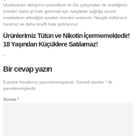
Uluslararası aldığımız patentlerin Ar-Ge çalışmaları ile ürettiğimiz
ürünleri daha iyi hale getirmek için nargilede sağlığa zararlı
maddelerin etkinliğini azaltan ürünleri üreterek, Nargile kültürünü
zararsız ve daha keyifli hale getiriyoruz
Ürünlerimiz Tütün ve Nikotin İçermemektedir!
18 Yaşından Küçüklere Satılamaz!
“
Bir cevap yazın
E-posta hesabınız yayımlanmayacak.
Gerekli alanlar
*
ile
işaretlenmişlerdir
Yorum
*