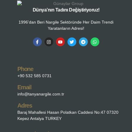
Dünya’nın Tadını Değiştiriyoruz!
1996'dan Beri Nargile Sektöründe Her Daim Trendi
Yaratanların Adresi!
Phone
+90 532 585 0731
Email
info@tanyanargile.com.tr
Adres
Baraj Mahallesi Hasan Polatkan Caddesi No:47 07320
Kepez Antalya TURKEY