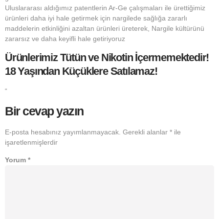
Uluslararası aldığımız patentlerin Ar-Ge çalışmaları ile ürettiğimiz
ürünleri daha iyi hale getirmek için nargilede sağlığa zararlı
maddelerin etkinliğini azaltan ürünleri üreterek, Nargile kültürünü
zararsız ve daha keyifli hale getiriyoruz
Ürünlerimiz Tütün ve Nikotin İçermemektedir!
18 Yaşından Küçüklere Satılamaz!
“
Bir cevap yazın
E-posta hesabınız yayımlanmayacak.
Gerekli alanlar
*
ile
işaretlenmişlerdir
Yorum
*