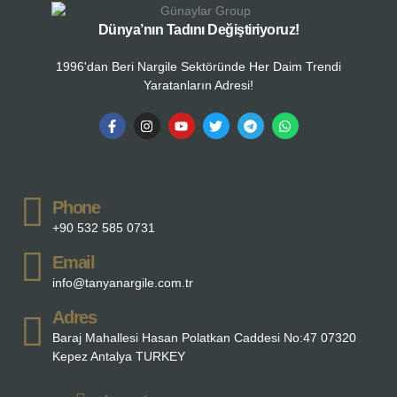
Dünya’nın Tadını Değiştiriyoruz!
1996'dan Beri Nargile Sektöründe Her Daim Trendi
Yaratanların Adresi!
Phone
+90 532 585 0731
Email
info@tanyanargile.com.tr
Adres
Baraj Mahallesi Hasan Polatkan Caddesi No:47 07320
Kepez Antalya TURKEY