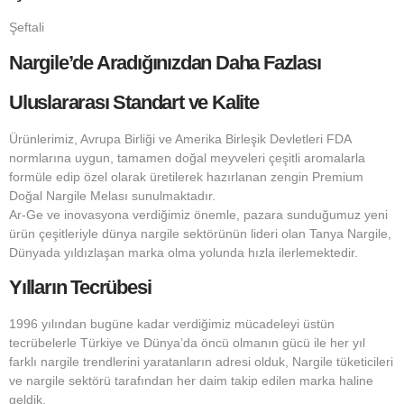
Şeftali
Nargile’de Aradığınızdan Daha Fazlası
Uluslararası Standart ve Kalite
Ürünlerimiz, Avrupa Birliği ve Amerika Birleşik Devletleri FDA
normlarına uygun, tamamen doğal meyveleri çeşitli aromalarla
formüle edip özel olarak üretilerek hazırlanan zengin Premium
Doğal Nargile Melası sunulmaktadır.
Ar-Ge ve inovasyona verdiğimiz önemle, pazara sunduğumuz yeni
ürün çeşitleriyle dünya nargile sektörünün lideri olan Tanya Nargile,
Dünyada yıldızlaşan marka olma yolunda hızla ilerlemektedir.
Yılların Tecrübesi
1996 yılından bugüne kadar verdiğimiz mücadeleyi üstün
tecrübelerle Türkiye ve Dünya’da öncü olmanın gücü ile her yıl
farklı nargile trendlerini yaratanların adresi olduk, Nargile tüketicileri
ve nargile sektörü tarafından her daim takip edilen marka haline
geldik.