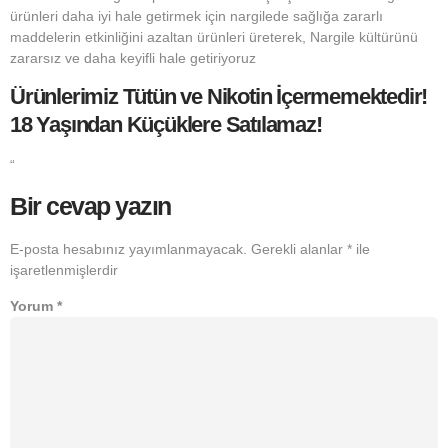
ürünleri daha iyi hale getirmek için nargilede sağlığa zararlı
maddelerin etkinliğini azaltan ürünleri üreterek, Nargile kültürünü
zararsız ve daha keyifli hale getiriyoruz
Ürünlerimiz Tütün ve Nikotin İçermemektedir!
18 Yaşından Küçüklere Satılamaz!
“
Bir cevap yazın
E-posta hesabınız yayımlanmayacak.
Gerekli alanlar
*
ile
işaretlenmişlerdir
Yorum
*