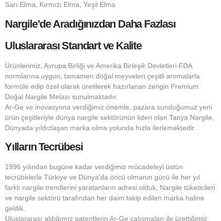
Sarı Elma, Kırmızı Elma, Yeşil Elma
Nargile’de Aradığınızdan Daha Fazlası
Uluslararası Standart ve Kalite
Ürünlerimiz, Avrupa Birliği ve Amerika Birleşik Devletleri FDA
normlarına uygun, tamamen doğal meyveleri çeşitli aromalarla
formüle edip özel olarak üretilerek hazırlanan zengin Premium
Doğal Nargile Melası sunulmaktadır.
Ar-Ge ve inovasyona verdiğimiz önemle, pazara sunduğumuz yeni
ürün çeşitleriyle dünya nargile sektörünün lideri olan Tanya Nargile,
Dünyada yıldızlaşan marka olma yolunda hızla ilerlemektedir.
Yılların Tecrübesi
1996 yılından bugüne kadar verdiğimiz mücadeleyi üstün
tecrübelerle Türkiye ve Dünya’da öncü olmanın gücü ile her yıl
farklı nargile trendlerini yaratanların adresi olduk, Nargile tüketicileri
ve nargile sektörü tarafından her daim takip edilen marka haline
geldik.
Uluslararası aldığımız patentlerin Ar-Ge çalışmaları ile ürettiğimiz