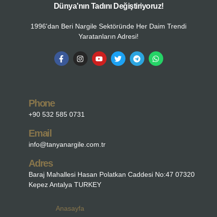
Dünya’nın Tadını Değiştiriyoruz!
1996'dan Beri Nargile Sektöründe Her Daim Trendi
Yaratanların Adresi!
Phone
+90 532 585 0731
Email
info@tanyanargile.com.tr
Adres
Baraj Mahallesi Hasan Polatkan Caddesi No:47 07320
Kepez Antalya TURKEY
Anasayfa