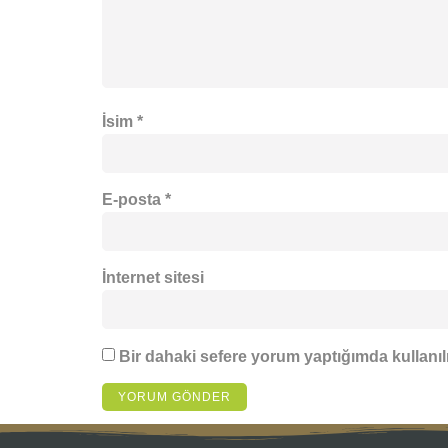
İsim
*
E-posta
*
İnternet sitesi
Bir dahaki sefere yorum yaptığımda kullanıl