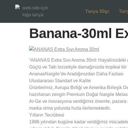
Tanya 50gr.
Tan
Banana-30ml Ext
“ANANAS Extra Sıvı Aroma 30ml: Hayalinizdeki e
Güçlü ve Tatlı lezzetiyle damağınızda tropikal bir
AnanasNargile’de Aradığınızdan Daha Fazlası
Uluslararası Standart ve Kalite
Ürünlerimiz, Avrupa Birliği ve Amerika Birleşik D
hazırlanan zengin Premium Doğal Nargile Melası
Ar-Ge ve inovasyona verdiğimiz önemle, pazara s
marka olma yolunda hızla ilerlemektedir.
Yılların Tecrübesi
1996 yılından bugüne kadar verdiğimiz mücadeleyi 