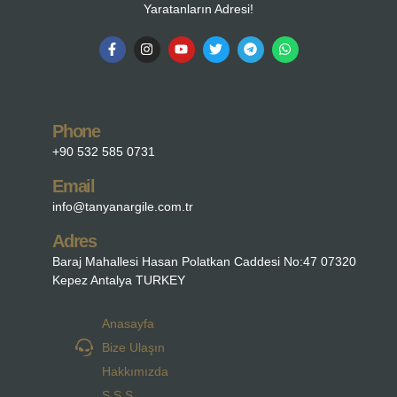
Yaratanların Adresi!
Phone
+90 532 585 0731
Email
info@tanyanargile.com.tr
Adres
Baraj Mahallesi Hasan Polatkan Caddesi No:47 07320
Kepez Antalya TURKEY
Anasayfa
Bize Ulaşın
Hakkımızda
S.S.S.