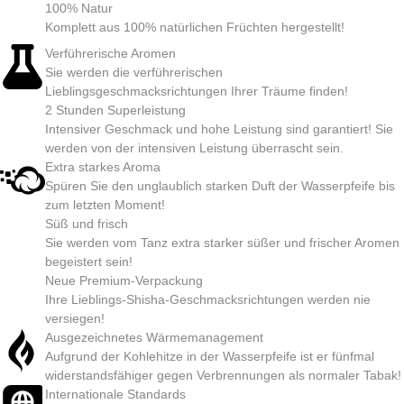
100% Natur
Komplett aus 100% natürlichen Früchten hergestellt!
Verführerische Aromen
Sie werden die verführerischen
Lieblingsgeschmacksrichtungen Ihrer Träume finden!
2 Stunden Superleistung
Intensiver Geschmack und hohe Leistung sind garantiert! Sie
werden von der intensiven Leistung überrascht sein.
Extra starkes Aroma
Spüren Sie den unglaublich starken Duft der Wasserpfeife bis
zum letzten Moment!
Süß und frisch
Sie werden vom Tanz extra starker süßer und frischer Aromen
begeistert sein!
Neue Premium-Verpackung
Ihre Lieblings-Shisha-Geschmacksrichtungen werden nie
versiegen!
Ausgezeichnetes Wärmemanagement
Aufgrund der Kohlehitze in der Wasserpfeife ist er fünfmal
widerstandsfähiger gegen Verbrennungen als normaler Tabak!
Internationale Standards