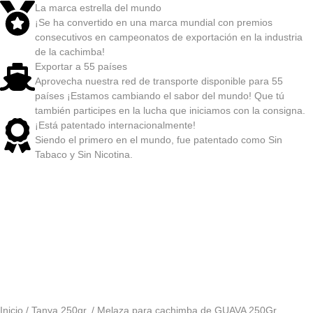
La marca estrella del mundo
¡Se ha convertido en una marca mundial con premios
consecutivos en campeonatos de exportación en la industria
de la cachimba!
Exportar a 55 países
Aprovecha nuestra red de transporte disponible para 55
países ¡Estamos cambiando el sabor del mundo! Que tú
también participes en la lucha que iniciamos con la consigna.
¡Está patentado internacionalmente!
Siendo el primero en el mundo, fue patentado como Sin
Tabaco y Sin Nicotina.
Inicio
/
Tanya 250gr.
/ Melaza para cachimba de GUAVA 250Gr