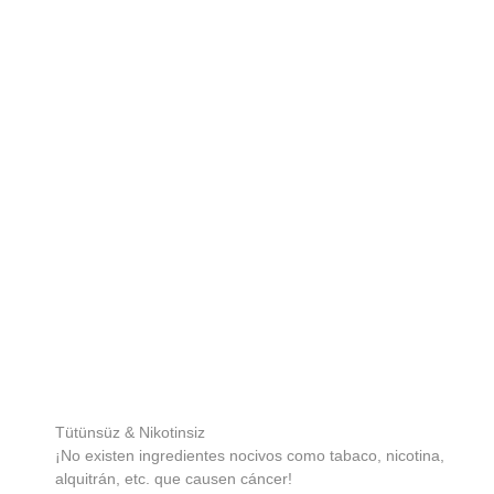
Tütünsüz & Nikotinsiz
¡No existen ingredientes nocivos como tabaco, nicotina,
alquitrán, etc. que causen cáncer!