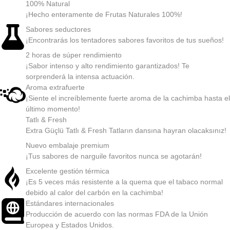
100% Natural
¡Hecho enteramente de Frutas Naturales 100%!
Sabores seductores
¡Encontrarás los tentadores sabores favoritos de tus sueños!
2 horas de súper rendimiento
¡Sabor intenso y alto rendimiento garantizados! Te
sorprenderá la intensa actuación.
Aroma extrafuerte
¡Siente el increíblemente fuerte aroma de la cachimba hasta el
último momento!
Tatlı & Fresh
Extra Güçlü Tatlı & Fresh Tatların dansına hayran olacaksınız!
Nuevo embalaje premium
¡Tus sabores de narguile favoritos nunca se agotarán!
Excelente gestión térmica
¡Es 5 veces más resistente a la quema que el tabaco normal
debido al calor del carbón en la cachimba!
Estándares internacionales
Producción de acuerdo con las normas FDA de la Unión
Europea y Estados Unidos.