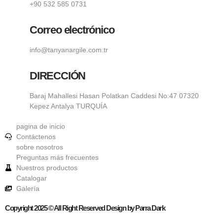
+90 532 585 0731
Correo electrónico
info@tanyanargile.com.tr
DIRECCIÓN
Baraj Mahallesi Hasan Polatkan Caddesi No:47 07320
Kepez Antalya TURQUÍA
pagina de inicio
Contáctenos
sobre nosotros
Preguntas más frecuentes
Nuestros productos
Catalogar
Galería
Copyright 2025 © All Right Reserved Design by Parra Dark