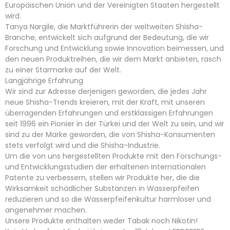
Europäischen Union und der Vereinigten Staaten hergestellt
wird.
Tanya Nargile, die Marktführerin der weltweiten Shisha-
Branche, entwickelt sich aufgrund der Bedeutung, die wir
Forschung und Entwicklung sowie Innovation beimessen, und
den neuen Produktreihen, die wir dem Markt anbieten, rasch
zu einer Starmarke auf der Welt.
Langjährige Erfahrung
Wir sind zur Adresse derjenigen geworden, die jedes Jahr
neue Shisha-Trends kreieren, mit der Kraft, mit unseren
überragenden Erfahrungen und erstklassigen Erfahrungen
seit 1996 ein Pionier in der Türkei und der Welt zu sein, und wir
sind zu der Marke geworden, die von Shisha-Konsumenten
stets verfolgt wird und die Shisha-Industrie.
Um die von uns hergestellten Produkte mit den Forschungs-
und Entwicklungsstudien der erhaltenen internationalen
Patente zu verbessern, stellen wir Produkte her, die die
Wirksamkeit schädlicher Substanzen in Wasserpfeifen
reduzieren und so die Wasserpfeifenkultur harmloser und
angenehmer machen.
Unsere Produkte enthalten weder Tabak noch Nikotin!