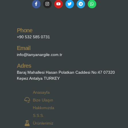
Phone
+90 532 585 0731
Email
info@tanyanargile.com.tr
Adres
Baraj Mahallesi Hasan Polatkan Caddesi No:47 07320
Kepez Antalya TURKEY
Anasayfa
Bize Ulaşın
Hakkımızda
S.S.S.
Ürünlerimiz