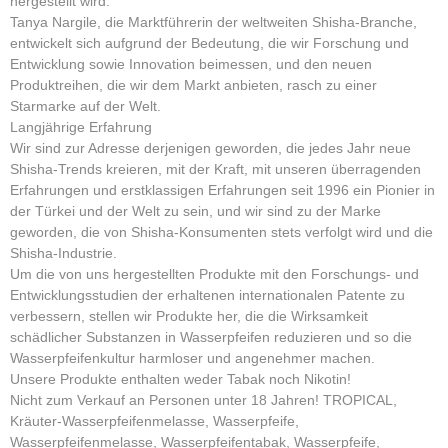
hergestellt wird.
Tanya Nargile, die Marktführerin der weltweiten Shisha-Branche,
entwickelt sich aufgrund der Bedeutung, die wir Forschung und
Entwicklung sowie Innovation beimessen, und den neuen
Produktreihen, die wir dem Markt anbieten, rasch zu einer
Starmarke auf der Welt.
Langjährige Erfahrung
Wir sind zur Adresse derjenigen geworden, die jedes Jahr neue
Shisha-Trends kreieren, mit der Kraft, mit unseren überragenden
Erfahrungen und erstklassigen Erfahrungen seit 1996 ein Pionier in
der Türkei und der Welt zu sein, und wir sind zu der Marke
geworden, die von Shisha-Konsumenten stets verfolgt wird und die
Shisha-Industrie.
Um die von uns hergestellten Produkte mit den Forschungs- und
Entwicklungsstudien der erhaltenen internationalen Patente zu
verbessern, stellen wir Produkte her, die die Wirksamkeit
schädlicher Substanzen in Wasserpfeifen reduzieren und so die
Wasserpfeifenkultur harmloser und angenehmer machen.
Unsere Produkte enthalten weder Tabak noch Nikotin!
Nicht zum Verkauf an Personen unter 18 Jahren! TROPICAL,
Kräuter-Wasserpfeifenmelasse, Wasserpfeife,
Wasserpfeifenmelasse, Wasserpfeifentabak, Wasserpfeife,