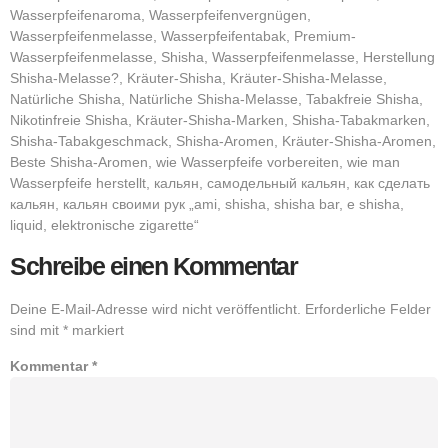
Wasserpfeifenaroma, Wasserpfeifenvergnügen,
Wasserpfeifenmelasse, Wasserpfeifentabak, Premium-
Wasserpfeifenmelasse, Shisha, Wasserpfeifenmelasse, Herstellung
Shisha-Melasse?, Kräuter-Shisha, Kräuter-Shisha-Melasse,
Natürliche Shisha, Natürliche Shisha-Melasse, Tabakfreie Shisha,
Nikotinfreie Shisha, Kräuter-Shisha-Marken, Shisha-Tabakmarken,
Shisha-Tabakgeschmack, Shisha-Aromen, Kräuter-Shisha-Aromen,
Beste Shisha-Aromen, wie Wasserpfeife vorbereiten, wie man
Wasserpfeife herstellt, кальян, самодельный кальян, как сделать
кальян, кальян своими рук „ami, shisha, shisha bar, e shisha,
liquid, elektronische zigarette“
Schreibe einen Kommentar
Deine E-Mail-Adresse wird nicht veröffentlicht.
Erforderliche Felder
sind mit
*
markiert
Kommentar
*